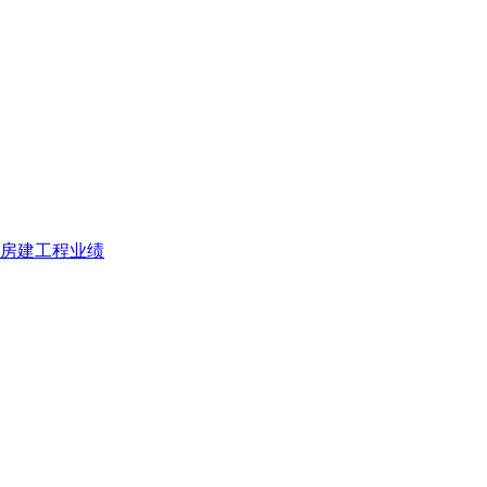
房建工程业绩