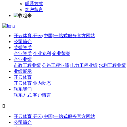
联系方式
客户留言
开云体育-开云(中国)一站式服务官方网站
公司简介
荣誉资质
企业资质
企业专利
企业荣誉
企业业绩
市政工程业绩
公路工程业绩
电力工程业绩
水利工程业绩
业绩展示
开云体育
开云体育
业内动态
联系我们
联系方式
客户留言

开云体育-开云(中国)一站式服务官方网站
公司简介